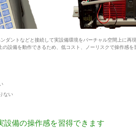
実機ペンダントなどと接続して実設備環境をバーチャル空間上に
上の設備を動作できるため、低コスト、ノーリスクで操作感を
い
りない
実設備の操作感を習得できます