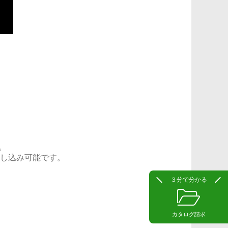
。
し込み可能です。
３分で
分かる
カタログ請求