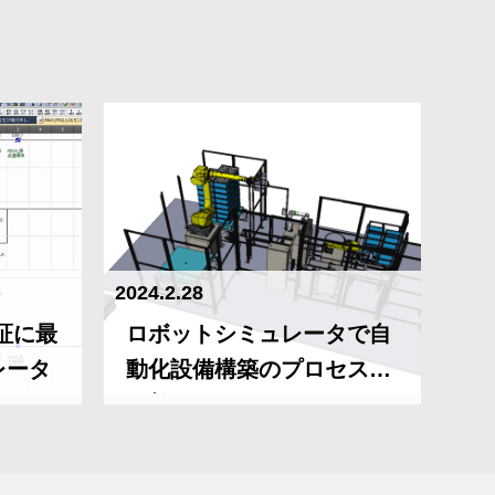
2024.2.28
証に最
ロボットシミュレータで自
レータ
動化設備構築のプロセスを
改善！