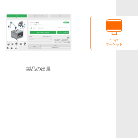
e-Sys
マーケット
製品の出展