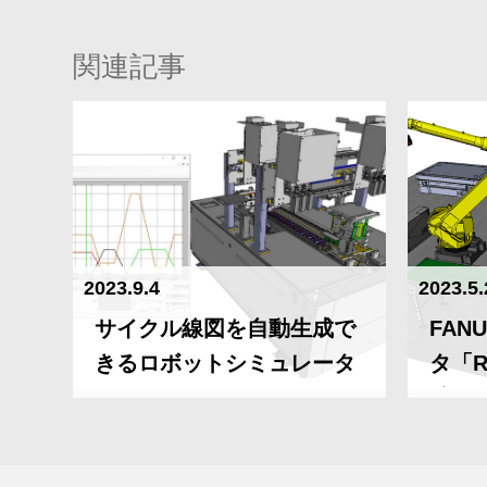
関連記事
2023.9.4
2023.5.
サイクル線図を自動生成で
FAN
きるロボットシミュレータ
タ「R
携