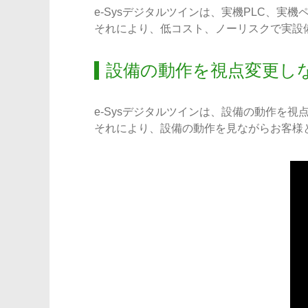
e-Sysデジタルツインは、実機PLC、
それにより、低コスト、ノーリスクで実設
設備の動作を視点変更し
e-Sysデジタルツインは、設備の動作を
それにより、設備の動作を見ながらお客様