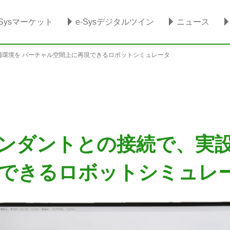
-Sysマーケット
e-Sysデジタルツイン
ニュース
備環境を バーチャル空間上に再現できるロボットシミュレータ
ペンダントとの接続で、実設
できるロボットシミュレ