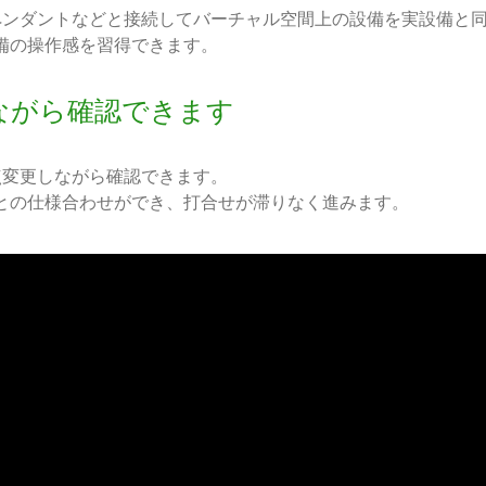
実機ペンダントなどと接続してバーチャル空間上の設備を実設備と
備の操作感を習得できます。
ながら確認できます
視点変更しながら確認できます。
との仕様合わせができ、打合せが滞りなく進みます。