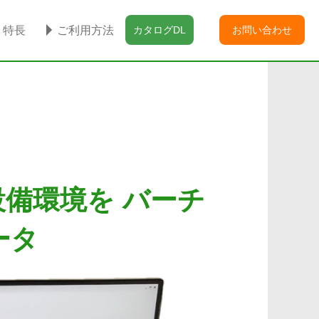
特長
ご利用方法
カタログDL
お問い合わせ
備環境を バーチ
ータ