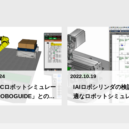
24
2022.10.19
UCロボットシミュレー
IAIロボシリンダの検
OBOGUIDE」との連
適なロボットシミュ