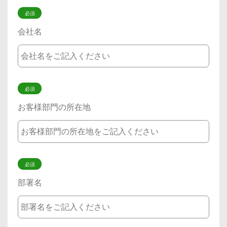
必須
会社名
必須
お客様部門の所在地
必須
部署名